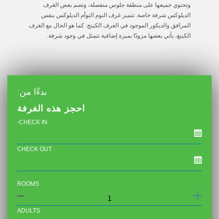
وتحتوي جميعها على منطقة جلوس منفصلة، ​​وتضم بعض الغرف
الديلوكس شرفة خاصة. تتميز غرف النوم التوأم الديلوكس بنفس
المرافق والديكور الموجود في الغرف الكينج. كما هو الحال مع الغرف
الكينغ، يأتي بعضها مزودًا بميزة إضافية تتمثل في وجود شرفة.
بدءًا من:
احجز هذه الغرفة
CHECK IN-
CHECK OUT
ROOMS
ADULTS