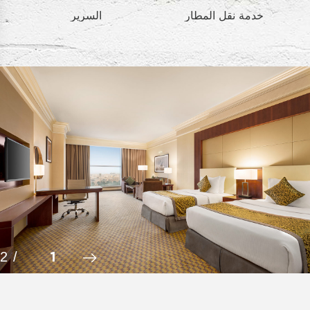
خدمة نقل المطار
السرير
2
/
1